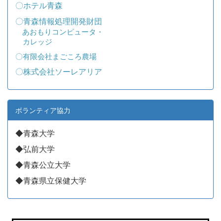
〇ホテル青森
〇青森情報処理開発財団
あおもり
コンピュータ・
カレッジ
〇有限会社まごころ農場
〇株式会社ソーレアリア
ボランティア協力
◆青森大学
◆弘前大学
◆青森公立大学
◆青森県立保健大学