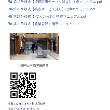
R8-第19号様式【清掃応用テーブル拭き】指導マニュアル.pdf
R8-第20号様式【接客サービス分野】指導マニュアル.pdf
R8-第21号様式【PC入力分野】指導マニュアル.pdf
R8-第22号様式【農業分野】指導マニュアル.pdf
清掃応用指導用動画
清掃基礎自在ぼうき指導用動画
https://youtu.be/-pfVI4ia1lo