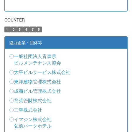
COUNTER
1
0
5
4
7
5
協力企業・団体等
〇一般社団法人青森県
ビルメンテナンス協会
〇太平ビルサービス株式会社
〇東洋建物管理株式会社
〇成商ビル管理株式会社
〇育英管財株式会社
〇三幸株式会社
〇イマジン株式会社
弘前パークホテル